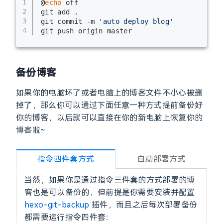
1
@
echo
 off
2
git add .
3
git commit -m 
'auto deploy blog'
4
git push origin master
备份博客
如果你的电脑坏了或者电脑上的博客文件不小心被删
掉了，那么你可以通过下面任意一种方式提前备份好
你的博客，以后就可以直接在你的新电脑上恢复你的
博客啦~
指令四件套方式
自动部署方式
当然，如果你是通过指令三件套的方式部署的博
客也是可以备份的，但前提是你需要安装并配置
hexo-git-backup
插件，而且之后每次部署备份
都需要运行指令四件套：