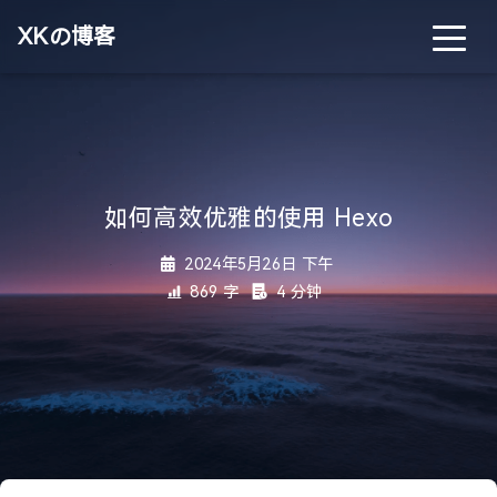
XKの博客
如何高效优雅的使用 Hexo
2024年5月26日 下午
869 字
4 分钟