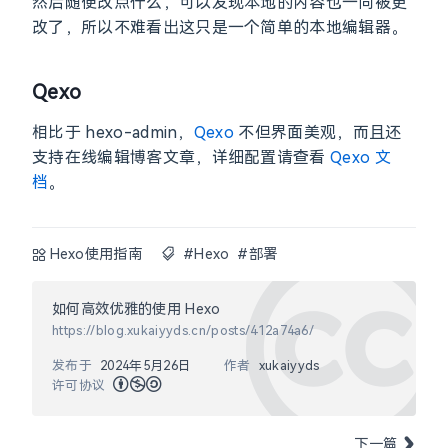
然后随便改点什么，可以发现本地的内容也一同被更
改了，所以不难看出这只是一个简单的本地编辑器。
Qexo
相比于 hexo-admin，
Qexo
不但界面美观，而且还
支持在线编辑博客文章，详细配置请查看
Qexo 文
档
。
Hexo使用指南
#Hexo
#部署
如何高效优雅的使用 Hexo
https://blog.xukaiyyds.cn/posts/412a74a6/
发布于
2024年5月26日
作者
xukaiyyds
许可协议
下一篇